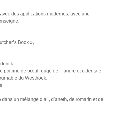
 avec des applications modernes, avec une
enseigne.
utcher’s Book »,
ndonck :
de poitrine de bœuf rouge de Flandre occidentale,
ntournable du Westhoek.
e,
 dans un mélange d’ail, d’aneth, de romarin et de