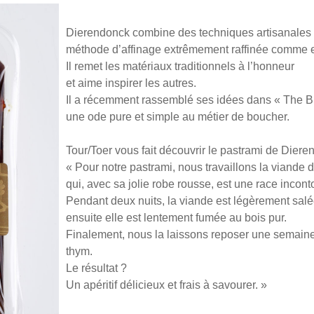
Dierendonck combine des techniques artisanales
méthode d’affinage extrêmement raffinée comme 
Il remet les matériaux traditionnels à l’honneur
et aime inspirer les autres.
Il a récemment rassemblé ses idées dans « The B
une ode pure et simple au métier de boucher.
Tour/Toer vous fait découvrir le pastrami de Diere
« Pour notre pastrami, nous travaillons la viande 
qui, avec sa jolie robe rousse, est une race inco
Pendant deux nuits, la viande est légèrement salé
ensuite elle est lentement fumée au bois pur.
Finalement, nous la laissons reposer une semaine
thym.
Le résultat ?
Un apéritif délicieux et frais à savourer. »