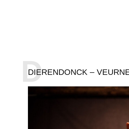
D
DIERENDONCK – VEURN