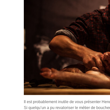
Il est probablement inutile de vous présenter Hen
Si quelqu’un a pu revaloriser le métier de bouche