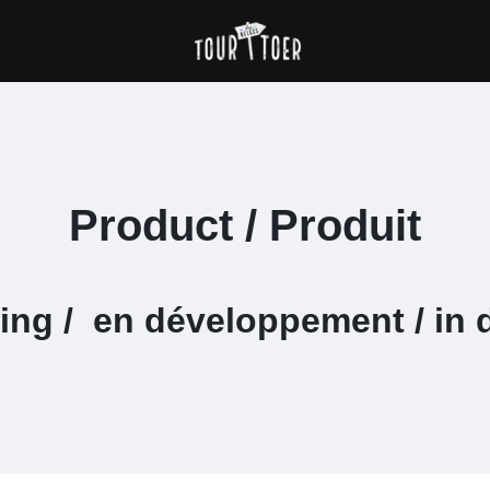
Product / Produit
ling / en développement / in