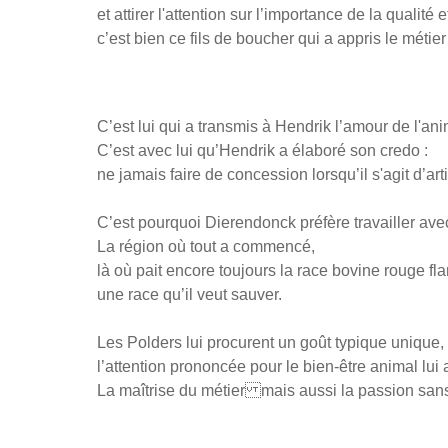
et attirer l'attention sur l’importance de la qualité 
c’est bien ce fils de boucher qui a appris le mét
C’est lui qui a transmis à Hendrik l’amour de l'ani
C’est avec lui qu’Hendrik a élaboré son credo :
ne jamais faire de concession lorsqu’il s'agit d’art
C’est pourquoi Dierendonck préfère travailler a
La région où tout a commencé,
là où pait encore toujours la race bovine rouge f
une race qu’il veut sauver.
Les Polders lui procurent un goût typique unique,
l’attention prononcée pour le bien-être animal lui
La maîtrise du métier mais aussi la passion sans l