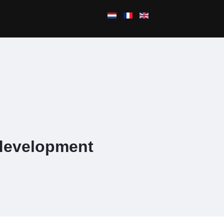
 development